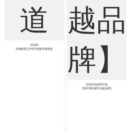
2025年福布斯中国
【留学课业辅导卓越品牌】