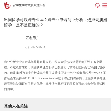
留学生学术成长赋能平台
出国留学可以跨专业吗？跨专业申请商业分析，选择去澳洲
留学，是不是正确的？
匿名用户
2022-08-03
商业分析专业在近几年是越来越火热，很多大学也根据需要新开设了这个课
程。不过总体来看，澳洲的商业分析硕士数量相比较其他国家而言算是比较少
的。但是澳洲的商业分析读完后是可以通过再读一年PY或者是积累一年相关工
作经验来获得261111: ICT Business Analyst这个职业的职评的，比很多商科专业
读完无法做职评有了很大优势，非常适合既想读商科又有可能将来会选择移民
的同学。
其他人在关注