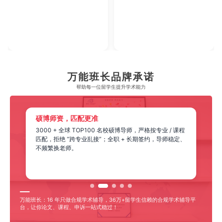
2023年腾讯教育·回响中国教育年度论坛
【年度综合实力教育集团】
万能班长品牌承诺
帮助每一位留学生​提升学术能力
硕博师资，匹配更准
3000 + 全球 TOP100 名校硕博导师，严格按专业 / 课程
匹配，拒绝 “跨专业乱接”；全职 + 长期签约，导师稳定、
不频繁换老师。
万能班长：16 年只做合规学术辅导，36万+留学生信赖的合规学术辅导平
台，让你论文、课程、申诉一站式稳过！