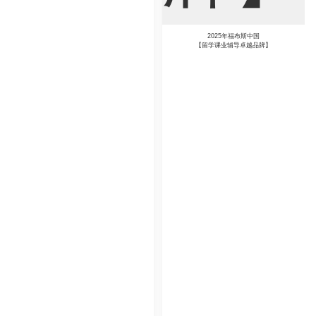
2025年福布斯中国
【留学课业辅导卓越品牌】