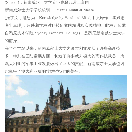
(School)，新南威尔士大学专业也是非常丰富的。
新南威尔士大学学校校训：Scientia Manu et Mente
(拉丁文，意思为：Knowledge by Hand and Mind;中文译作：实践思
考出真理)，反映着学校对科技研究的精进和实践精神。此校训传承
自悉尼技术学院(Sydney Technical College)，是悉尼新南威尔士大学
的前身。
在半个世纪以来，新南威尔士大学为澳大利亚发展了许多高新技
术，特别在国防发展方面，制造了许多威力极大的高科技武器，为
澳大利亚的军事工业发展做出了巨大的贡献。新南威尔士大学也因
此赢得了澳大利亚版的“战争学府”的美誉。