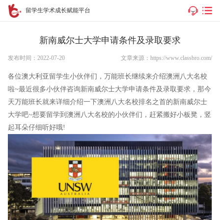
留学生学术成长赋能平台
新南威尔士大学申请条件及录取要求
发布时间：2022-07-20
文章来源：https://www.classbro.com/
各位澳大利亚留学生小伙伴们，万能班长继续来介绍澳洲八大名校
啦~最近很多小伙伴咨询新南威尔士大学申请条件及录取要求，那今
天万能班长就来详细介绍一下澳洲八大名校排名之首的新南威尔士
大学吧~想要留学到澳洲八大名校的小伙伴们，赶紧搬好小板凳，竖
起耳朵仔细听好哦!