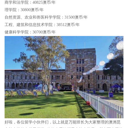
商学和法学院：40825澳币/年
理学院：30800澳币/年
自然资源、农业和兽医科学学院：31500澳币/年
工程、建筑和信息技术学院：38512澳币/年
健康科学学院：30700澳币/年
好啦，各位留学小伙伴们，以上就是万能班长为大家整理的澳洲昆