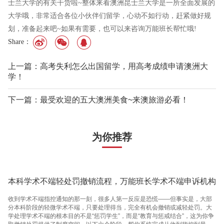
士兰大学的有关干货啦~整体来看澳洲昆士兰大学是一所全面发展的
大学哦，非常适合各位小伙伴们留学，心动不如行动，赶紧做好规
划，准备起来吧~如果有需要，也可以来咨询万能班长帮忙哦!
Share：
上一篇：高考失利怎么出国留学，用高考成绩申请澳洲大
学！
下一篇：最受欢迎的五大澳洲美食~来澳旅游必看！
为你推荐
本科学术不端轻处罚撤销流程，万能班长学术不端申诉机构
收到学术不端指控通知的那一刻，很多人第一反应是恐慌——但事实是，大部
分本科阶段的轻微学术不端，只要处理得当，完全有机会撤销或减轻处罚。大
学处理学术不端的根本目的不是“惩罚学生”，而是“教育与惩戒结合”，这为你争