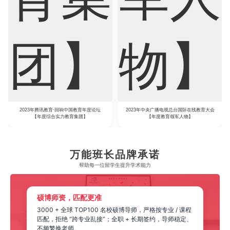
2023年腾讯教育·回响中国教育年度论坛
2023年中央广播电视总台国际在线教育大会
【年度综合实力教育集团】
【年度教育领军人物】
万能班长品牌承诺
帮助每一位留学生​提升学术能力
硕博师资，匹配更准
3000 + 全球 TOP100 名校硕博导师，严格按专业 / 课程
匹配，拒绝 “跨专业乱接”；全职 + 长期签约，导师稳定、
不频繁换老师。