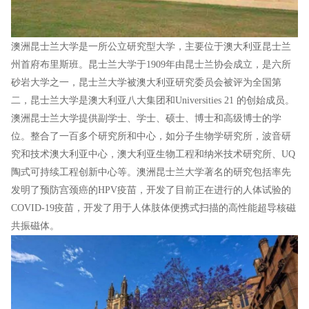
澳洲昆士兰大学是一所公立研究型大学，主要位于澳大利亚昆士兰
州首府布里斯班。昆士兰大学于1909年由昆士兰协会成立，是六所
砂岩大学之一，昆士兰大学被澳大利亚研究委员会被评为全国第
二，昆士兰大学是澳大利亚八大集团和Universities 21 的创始成员。
澳洲昆士兰大学提供副学士、学士、硕士、博士和高级博士的学
位。整合了一百多个研究所和中心，如分子生物学研究所，波音研
究和技术澳大利亚中心，澳大利亚生物工程和纳米技术研究所、UQ
陶式可持续工程创新中心等。澳洲昆士兰大学著名的研究包括率先
发明了预防宫颈癌的HPV疫苗，开发了目前正在进行的人体试验的
COVID-19疫苗，开发了用于人体肢体便携式扫描的高性能超导核磁
共振磁体。