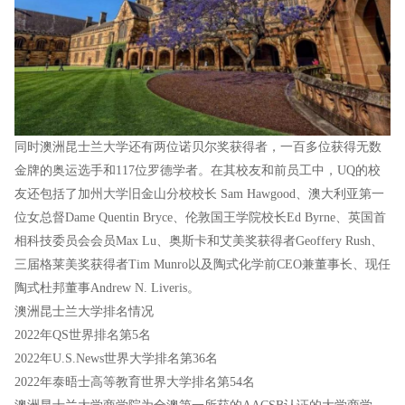
同时澳洲昆士兰大学还有两位诺贝尔奖获得者，一百多位获得无数
金牌的奥运选手和117位罗德学者。在其校友和前员工中，UQ的校
友还包括了加州大学旧金山分校校长 Sam Hawgood、澳大利亚第一
位女总督Dame Quentin Bryce、伦敦国王学院校长Ed Byrne、英国首
相科技委员会会员Max Lu、奥斯卡和艾美奖获得者Geoffery Rush、
三届格莱美奖获得者Tim Munro以及陶式化学前CEO兼董事长、现任
陶式杜邦董事Andrew N. Liveris。
澳洲昆士兰大学排名情况
2022年QS世界排名第5名
2022年U.S.News世界大学排名第36名
2022年泰晤士高等教育世界大学排名第54名