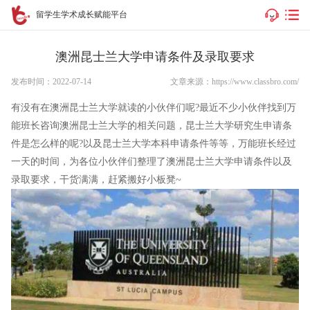
留学生学术成长赋能平台
澳洲昆士兰大学申请条件及录取要求
发布时间：2022-07-14
文章来源：https://www.classbro.com/
有没有在澳洲昆士兰大学就读的小伙伴们呢?最近不少小伙伴找到万
能班长咨询澳洲昆士兰大学的相关问题，昆士兰大学研究生申请条
件是怎么样的呢?以及昆士兰大学本科申请条件等等，万能班长经过
一天的时间，为各位小伙伴们整理了澳洲昆士兰大学申请条件以及
录取要求，干货满满，赶紧搬好小板凳~