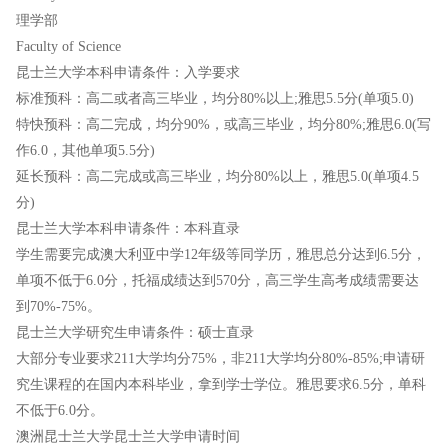
理学部
Faculty of Science
昆士兰大学本科申请条件：入学要求
标准预科：高二或者高三毕业，均分80%以上;雅思5.5分(单项5.0)
特快预科：高二完成，均分90%，或高三毕业，均分80%;雅思6.0(写
作6.0，其他单项5.5分)
延长预科：高二完成或高三毕业，均分80%以上，雅思5.0(单项4.5
分)
昆士兰大学本科申请条件：本科直录
学生需要完成澳大利亚中学12年级等同学历，雅思总分达到6.5分，
单项不低于6.0分，托福成绩达到570分，高三学生高考成绩需要达
到70%-75%。
昆士兰大学研究生申请条件：硕士直录
大部分专业要求211大学均分75%，非211大学均分80%-85%;申请研
究生课程的在国内本科毕业，拿到学士学位。雅思要求6.5分，单科
不低于6.0分。
澳洲昆士兰大学昆士兰大学申请时间