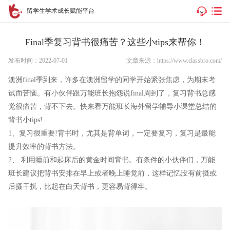
留学生学术成长赋能平台
Final季复习背书很痛苦？这些小tips来帮你！
发布时间：2022-07-01
文章来源：https://www.classbro.com/
澳洲final季到来，许多在澳洲留学的同学开始紧张焦虑，为期末考
试而苦恼。有小伙伴跟万能班长抱怨说final周到了，复习背书总感
觉很痛苦，背不下去。快来看万能班长海外留学辅导小课堂总结的
背书小tips!
1、复习很重要!背书时，尤其是背单词，一定要复习，复习是最能
提升效率的背书方法。
2、 利用睡前和起床后的黄金时间背书。有条件的小伙伴们，万能
班长建议把背书安排在早上或者晚上睡觉前，这样记忆没有前摄或
后摄干扰，比起在白天背书，更容易背得牢。