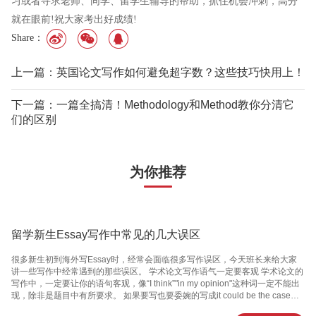
习或者寻求老师、同学、留学生辅导的帮助，抓住机会冲刺，高分
就在眼前!祝大家考出好成绩!
Share：
上一篇：英国论文写作如何避免超字数？这些技巧快用上！
下一篇：一篇全搞清！Methodology和Method教你分清它
们的区别
为你推荐
留学新生Essay写作中常见的几大误区
很多新生初到海外写Essay时，经常会面临很多写作误区，今天班长来给大家
讲一些写作中经常遇到的那些误区。 学术论文写作语气一定要客观 学术论文的
写作中，一定要让你的语句客观，像“I think”"in my opinion"这种词一定不能出
现，除非是题目中有所要求。 如果要写也要委婉的写成it could be the case
that, it might be suggested that... 当然语气客观并不是不能写自己的立场，当