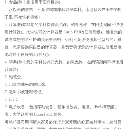
1. 食品(除非批准用于医疗目的)
2. 水以外的饮料。不允许喝咖啡和能量饮料。水必须装在干净的瓶
子里(不允许有标签)
3. 计算器(除非您的学科协调员允许。如果允许，在闭读期间不得使
用计算器)。大学认可的计算器是 Casio FX82(任何后级)。除非您的
试卷或您的学科协调员另有说明，否则不允许使用其他型号的计算
器。您需要购买自己的计算器，并负责确保您的计算器在使用新电
池时处于良好的工作状态。
4. 字典(除非您的学科协调员允许。如果允许，在阅读期间不得使用
计算器)
5. 铅笔盒。
6. 记事本或松散的纸张。
7. 教科书或课程笔记。
8. 日记。
9. 电子设备，包括移动设备、音乐播放器、电脑、iPad 和智能手
表，大学认可的 Casio Fx82 除外。
考试和复习期间请大家务必保持乐观开朗的心态面对考试，及时复