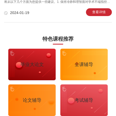
将从以下几个方面为您提供一些建议。1. 保持冷静和理智面对学术不端指控，
首先要做的就是保持冷静和理智。不要因为情绪激动而做出冲动的行为，这可
能会对您的申诉结果产生不利影响。在申诉前，尽量让自己的情绪平静下来，
查看详情
2024-01-19
以便能够更好地分析问题所在，为自己辩护。2. 了解相关法律法规在申诉之
前，留学生需要了解相关的法律法规，以便更好地维护自己的权益。学术不端
指控的处理通常遵循所在国家的法律法规，因此，留学生需要熟悉这些法律法
规，以便在申诉过程中为自己提供有力的法律支持。3. 收集证据为了证明自己
的清白，留学
特色课程推荐
毕业大论文
全课辅导
论文辅导
考试辅导