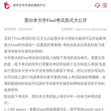
留学生学术成长赋能平台
墨尔本大学Final考试形式大公开
发布时间：2022-06-07
文章来源：https://www.classbro.com/
又到了Final考试时间!五月九日起墨尔本大学的大家就可以开始查询
墨大Final时间表啦!一定要及时查看哦~考前也务必记得及时复习或
者寻求留学生辅导的帮助!
今年墨大的Final考试依旧是线上加线下考试的混合模式。需要注意
的是，线下考试的同学们需要在考试开始前十五分钟进入考场!但是
由于墨尔本大学今年并没有强制大家线下考试，所以大部分考试仍
旧可以线上进行!但是希望大家不要因为线上考试就放松警惕哦，在
遇到困难的时候也可以及时寻求留学生辅导的帮助或者求助于你的
老师同学。
除去线下考试外，墨尔本大学的线上考试今年一共有六种考试形
式：
1. LMS quizzes：多数以quiz和选择题为主，和平常的weekly quiz十