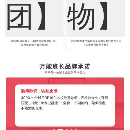
2023年腾讯教育·回响中国教育年度论坛
2023年中央广播电视总台国际在线教育大会
【年度综合实力教育集团】
【年度教育领军人物】
万能班长品牌承诺
帮助每一位留学生​提升学术能力
硕博师资，匹配更准
3000 + 全球 TOP100 名校硕博导师，严格按专业 / 课程
匹配，拒绝 “跨专业乱接”；全职 + 长期签约，导师稳定、
不频繁换老师。