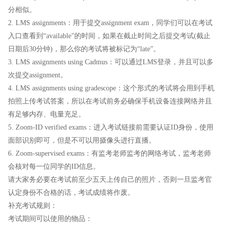
分相似。
2. LMS assignments：用于提交assignment exam，同学们可以在考试
入口查看到“available”的时间，如果在截止时间之后提交考试(截止
日期后30分钟)，那么你的考试将被标记为“late”。
3. LMS assignments using Cadmus：可以通过LMS登录，并且可以多
次提交assignment。
4. LMS assignments using gradescope：这个形式的考试将会用到手机
拍照上传考试答案，所以在考试前务必确保手机设备连接网络并且
有足够内存、电量充足。
5. Zoom-ID verified exams：进入考试链接前需要认证ID身份，使用
面部识别即可，但是不可以用摄像头进行直播。
6. Zoom-supervised exams：有监考老师监考的网络考试，监考老师
会核对每一位同学的ID信息。
请大家务必要在考试前至少五天上传自己的照片，否则一旦监考官
认定身份不合格的话，考试成绩将作废。
补充考试规则：
考试期间可以使用的物品：