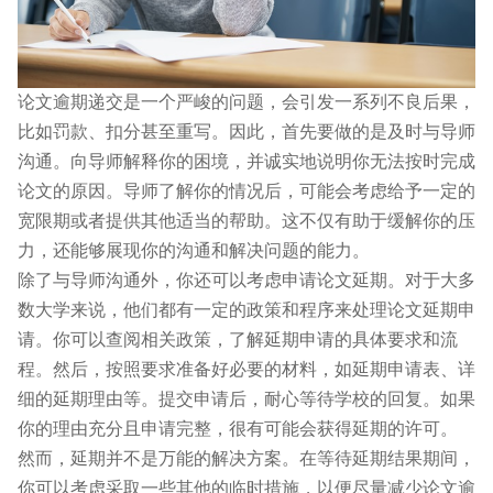
论文逾期递交是一个严峻的问题，会引发一系列不良后果，
比如罚款、扣分甚至重写。因此，首先要做的是及时与导师
沟通。向导师解释你的困境，并诚实地说明你无法按时完成
论文的原因。导师了解你的情况后，可能会考虑给予一定的
宽限期或者提供其他适当的帮助。这不仅有助于缓解你的压
力，还能够展现你的沟通和解决问题的能力。
除了与导师沟通外，你还可以考虑申请论文延期。对于大多
数大学来说，他们都有一定的政策和程序来处理论文延期申
请。你可以查阅相关政策，了解延期申请的具体要求和流
程。然后，按照要求准备好必要的材料，如延期申请表、详
细的延期理由等。提交申请后，耐心等待学校的回复。如果
你的理由充分且申请完整，很有可能会获得延期的许可。
然而，延期并不是万能的解决方案。在等待延期结果期间，
你可以考虑采取一些其他的临时措施，以便尽量减少论文逾