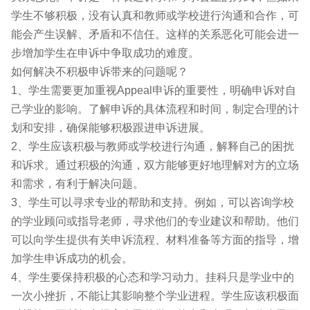
学生不够积极，没有认真和教师或学校进行沟通和合作，可
能会产生误解、矛盾和不信任。这样的关系恶化可能会进一
步增加学生在申诉中争取成功的难度。
如何解决不积极申诉带来的问题呢？
1、学生需要更加重视
Appeal申诉
的重要性，明确申诉对自
己学业的影响。了解申诉的具体流程和时间，制定合理的计
划和安排，确保能够积极跟进申诉进展。
2、学生应该积极与教师或学校进行沟通，解释自己的困扰
和诉求。通过积极的沟通，双方能够更好地理解对方的立场
和需求，有利于解决问题。
3、学生可以寻求专业的帮助和支持。例如，可以咨询学校
的学业顾问或指导老师，寻求他们的专业建议和帮助。他们
可以向学生提供有关申诉流程、材料准备等方面的指导，增
加学生申诉成功的机会。
4、学生要保持积极的心态和学习动力。挂科只是学业中的
一次小挫折，不能让其影响整个学业进程。学生应该积极面