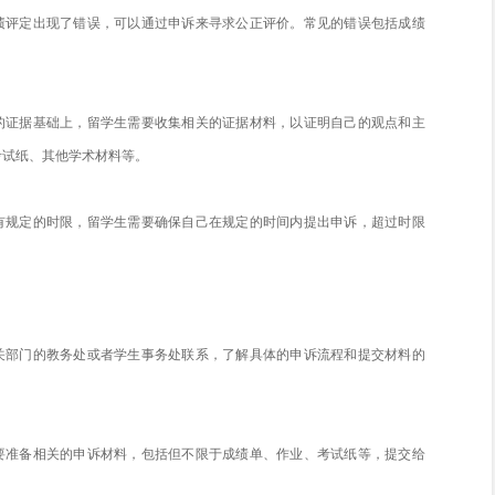
挂科申诉的条件
学术诚信
诉之前，留学生首先需要确保自己在学术上不存在任何违规行
则申诉的成功率将大大降低。
成绩评定出现错误
生如果认为自己的成绩评定出现了错误，可以通过申诉来寻求
、漏评等情况。
证据充分
申诉必须建立在充分的证据基础上，留学生需要收集相关的证