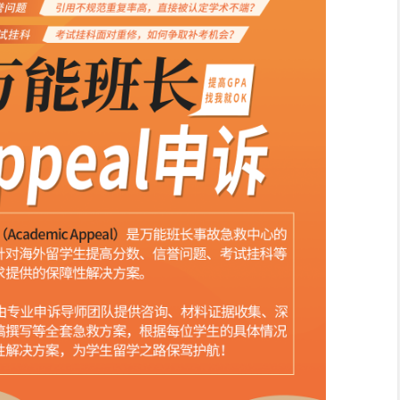
申诉材料审查
相关部门会对留学生提交的申诉材料进行审查，评估申诉的合理
申诉结果公示
会在一定的时间内对申诉结果进行公示，公示的形式一般为邮
进一步申诉
留学生对学校的申诉结果不满意，可以根据学校的规定进行进一
就是班长所分享的内容，在澳洲如果遇到挂科的问题，拥有申
件下进行申诉，通过学校的相关部门提交申诉材料并且保证申
。然而，留学生再挂科申诉过程中也需要严谨，因为并不是能
成功率，建议还是咨询一下
留学生挂科申诉机构
来听一听他们的