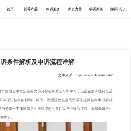
能平台
首页
辅导产品+
申诉服务
留学生挂科申诉条件解析及申诉流程
023-11-08
文章来源
马上进入考试阶段，这个阶段当中肯定是有大部分都在加紧复