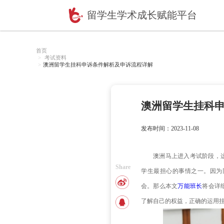
留学生学术成长赋
首页
考试资料
澳洲留学生挂科申诉条件解析及申诉流程详解
澳洲
发布时间：2
澳洲
Share