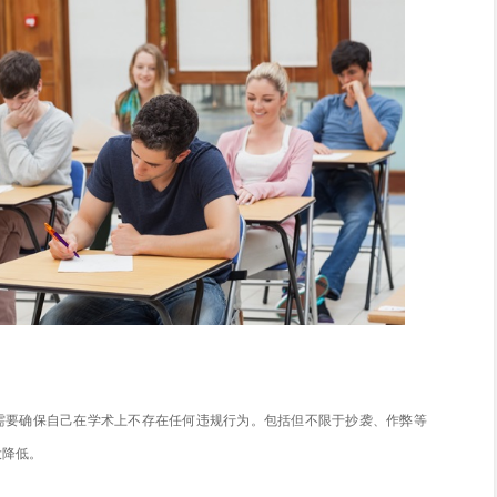
心的事情之一。因为同学深知挂科的影响，然而，澳洲院校也
本文
万能班长
将会详细的分享一下澳洲留学生挂科深思的条件
的权益，正确的运用挂科申诉。