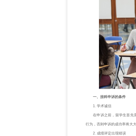
学生最担
会。那么
了解自己