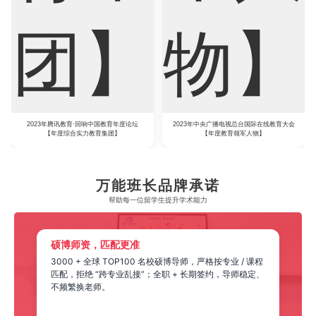
2023年腾讯教育·回响中国教育年度论坛
2023年中央广播电视总台国际在线教育大会
【年度综合实力教育集团】
【年度教育领军人物】
万能班长品牌承诺
帮助每一位留学生​提升学术能力
硕博师资，匹配更准
3000 + 全球 TOP100 名校硕博导师，严格按专业 / 课程
匹配，拒绝 “跨专业乱接”；全职 + 长期签约，导师稳定、
不频繁换老师。