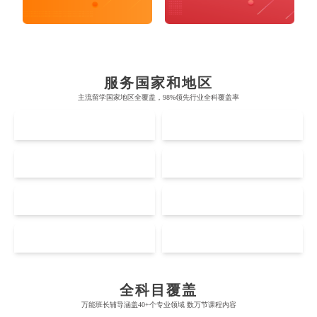
布里斯托大学
阿德莱德大学
帝国理工学院
墨尔本大学
加州大学伯克利分校
卡尔加里大学
服务国家和地区
牛津大学
新南威尔士大学
主流留学国家地区全覆盖，98%领先行业全科覆盖率
麻省理工学院
多伦多大学
奥克兰理工大学
拉萨尔艺术学院
UK
AUS
剑桥大学
悉尼大学
斯坦福大学
麦吉尔大学
奥克兰大学
新加坡国立大学
澳门管理学院
香港岭南大学
伦敦大学学院
澳大利亚国立大学
US
CA
哈佛大学
英属哥伦比亚大学
奥塔哥大学
南洋理工大学
澳门大学
香港大学
伦敦国王学院
蒙纳士大学
加州理工学院
阿尔伯塔大学
NZ
SG
惠灵顿维多利亚大学
新加坡管理大学
Accounting
Actuarial Science
Architecture
澳门科技大学
香港中文大学
爱丁堡大学
昆士兰大学
芝加哥大学
滑铁卢大学
坎特伯雷大学
新加坡科技设计大学
MO
HK
澳门理工大学
香港科技大学
曼彻斯特大学
西澳大学
宾夕法尼亚大学
西安大略大学
Artificial Intelligence
Biochemistry
Bioinformatics
怀卡托大学
新加坡理工大学
澳门城市大学
香港理工大学
布里斯托大学
阿德莱德大学
康奈尔大学
蒙特利尔大学
全科目覆盖
梅西大学
新跃社科大学
圣若瑟大学
香港城市大学
Biological Sciences
万能班长辅导涵盖40+个专业领域 数万节课程内容
帝国理工学院
墨尔本大学
Business
Business Analytics
加州大学伯克利分校
卡尔加里大学