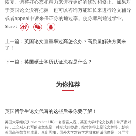
恢复。调整好心态和精力来进行更好的修改和修正。如果对
于英国论文没有把握，也可以咨询万能班长来进行论文辅导
或者appeal申诉来保证你的通过率。使你顺利通过学业。
Share：
上一篇：英国论文查重率过高怎么办？高质量解决方案来
了！
下一篇：英国硕士学历认证流程是什么？
为你推荐
英国留学生论文代写的这些后果你要了解！
英国大学组织(Universities UK)一名发言人说，英国大学对论文抄袭非常严肃对
待，上交别人代写的论文也是一种形式的抄袭，绝对算得上是论文舞弊，影响
英国高等教育的质量。众所周知，国外大学对待学术研究的诚信度是十分严苛