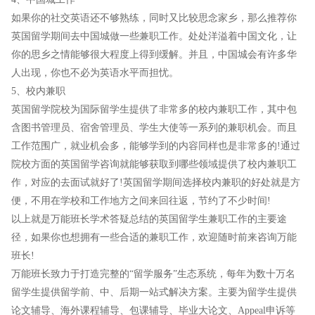
如果你的社交英语还不够熟练，同时又比较思念家乡，那么推荐你
英国留学期间去中国城做一些兼职工作。处处洋溢着中国文化，让
你的思乡之情能够很大程度上得到缓解。并且，中国城会有许多华
人出现，你也不必为英语水平而担忧。
5、校内兼职
英国留学院校为国际留学生提供了非常多的校内兼职工作，其中包
含图书管理员、宿舍管理员、学生大使等一系列的兼职机会。而且
工作范围广，就业机会多，能够学到的内容同样也是非常多的!通过
院校方面的英国留学咨询就能够获取到哪些领域提供了校内兼职工
作，对应的去面试就好了!英国留学期间选择校内兼职的好处就是方
便，不用在学校和工作地方之间来回往返，节约了不少时间!
以上就是万能班长学术答疑总结的英国留学生兼职工作的主要途
径，如果你也想拥有一些合适的兼职工作，欢迎随时前来咨询万能
班长!
万能班长致力于打造完整的“留学服务”生态系统，每年为数十万名
留学生提供留学前、中、后期一站式解决方案。主要为留学生提供
论文辅导、海外课程辅导、包课辅导、毕业大论文、Appeal申诉等