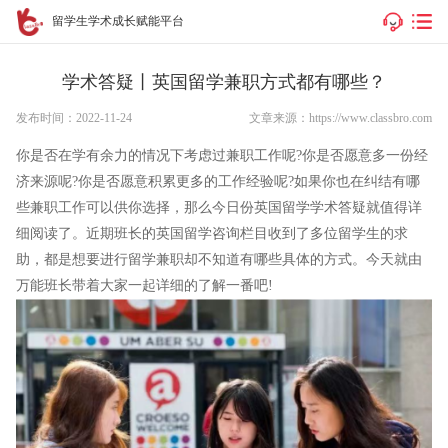
留学生学术成长赋能平台
学术答疑丨英国留学兼职方式都有哪些？
发布时间：2022-11-24
文章来源：https://www.classbro.com
你是否在学有余力的情况下考虑过兼职工作呢?你是否愿意多一份经
济来源呢?你是否愿意积累更多的工作经验呢?如果你也在纠结有哪
些兼职工作可以供你选择，那么今日份英国留学学术答疑就值得详
细阅读了。近期班长的英国留学咨询栏目收到了多位留学生的求
助，都是想要进行留学兼职却不知道有哪些具体的方式。今天就由
万能班长带着大家一起详细的了解一番吧!