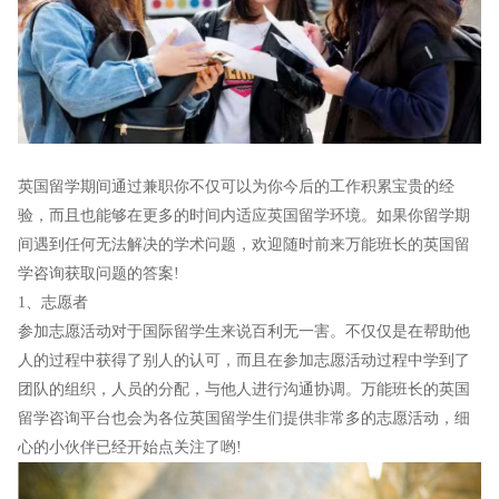
英国留学期间通过兼职你不仅可以为你今后的工作积累宝贵的经
验，而且也能够在更多的时间内适应英国留学环境。如果你留学期
间遇到任何无法解决的学术问题，欢迎随时前来万能班长的英国留
学咨询获取问题的答案!
1、志愿者
参加志愿活动对于国际留学生来说百利无一害。不仅仅是在帮助他
人的过程中获得了别人的认可，而且在参加志愿活动过程中学到了
团队的组织，人员的分配，与他人进行沟通协调。万能班长的英国
留学咨询平台也会为各位英国留学生们提供非常多的志愿活动，细
心的小伙伴已经开始点关注了哟!