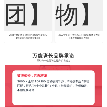
2023年腾讯教育·回响中国教育年度论坛
2023年中央广播电视总台国际在线教育大会
【年度综合实力教育集团】
【年度教育领军人物】
万能班长品牌承诺
帮助每一位留学生​提升学术能力
硕博师资，匹配更准
3000 + 全球 TOP100 名校硕博导师，严格按专业 / 课程
匹配，拒绝 “跨专业乱接”；全职 + 长期签约，导师稳定、
不频繁换老师。