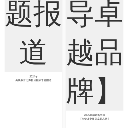
Sociology
Statistics
Sustainability
2024年
央视教育之声栏目独家专题报道
2025年福布斯中国
【留学课业辅导卓越品牌】