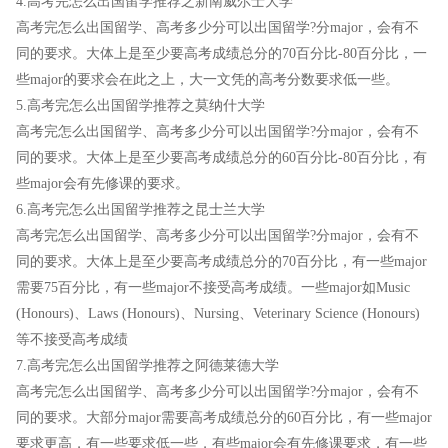
4.高考完怎么出国留学推荐之新南威尔士大学
高考完怎么出国留学、高考多少分可以出国留学?分major，会有不
同的要求。大体上是至少要高考成绩总分的70百分比-80百分比，一
些major的要求会在此之上，大一文凭的高考分数要求低一些。
5.高考完怎么出国留学推荐之莫纳什大学
高考完怎么出国留学、高考多少分可以出国留学?分major，会有不
同的要求。大体上是至少要高考成绩总分的60百分比-80百分比，有
些major会有先修课的要求。
6.高考完怎么出国留学推荐之昆士兰大学
高考完怎么出国留学、高考多少分可以出国留学?分major，会有不
同的要求。大体上是至少要高考成绩总分的70百分比，有一些major
需要75百分比，有一些major不接受高考成绩。一些major如Music
(Honours)、Laws (Honours)、Nursing、Veterinary Science (Honours)
等不接受高考成绩
7.高考完怎么出国留学推荐之阿德莱德大学
高考完怎么出国留学、高考多少分可以出国留学?分major，会有不
同的要求。大部分major需要高考成绩总分的60百分比，有一些major
要求更高，有一些要求低一些，有些major会有先修课要求，有一些