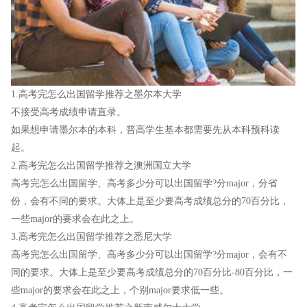
1.高考完怎么出国留学推荐之墨尔本大学
不接受高考成绩申请直录。
如果想申请墨尔本的本科，普高学生基本都需要先从本科预科读
起。
2.高考完怎么出国留学推荐之澳洲国立大学
高考完怎么出国留学、高考多少分可以出国留学?分major，分省
份，会有不同的要求。大体上是至少要高考成绩总分的70百分比，
一些major的要求会在此之上。
3.高考完怎么出国留学推荐之悉尼大学
高考完怎么出国留学、高考多少分可以出国留学?分major，会有不
同的要求。大体上是至少要高考成绩总分的70百分比-80百分比，一
些major的要求会在此之上，个别major要求低一些。