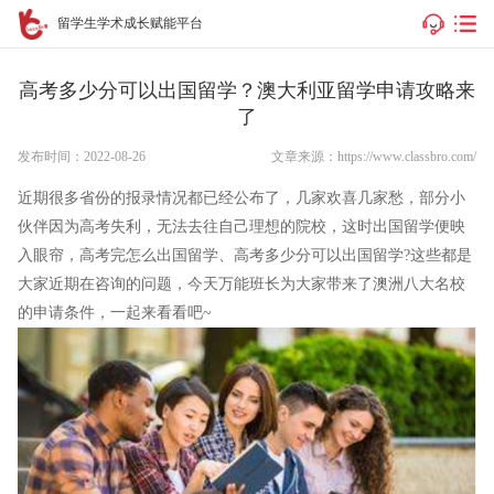
留学生学术成长赋能平台
高考多少分可以出国留学？澳大利亚留学申请攻略来
了
发布时间：2022-08-26
文章来源：https://www.classbro.com/
近期很多省份的报录情况都已经公布了，几家欢喜几家愁，部分小
伙伴因为高考失利，无法去往自己理想的院校，这时出国留学便映
入眼帘，高考完怎么出国留学、高考多少分可以出国留学?这些都是
大家近期在咨询的问题，今天万能班长为大家带来了澳洲八大名校
的申请条件，一起来看看吧~