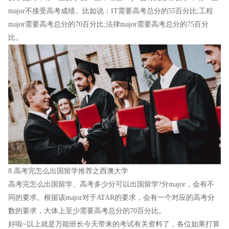
major不接受高考成绩。比如说：IT需要高考总分的55百分比;工程
major需要高考总分的70百分比;法律major需要高考总分的75百分
比。
8.高考完怎么出国留学推荐之西澳大学
高考完怎么出国留学、高考多少分可以出国留学?分major，会有不
同的要求。根据该major对于ATAR的要求，会有一个对应的高考分
数的要求，大体上至少需要高考总分的70百分比。
好啦~以上就是万能班长今天带来的考试有关资料了，各位如果打算