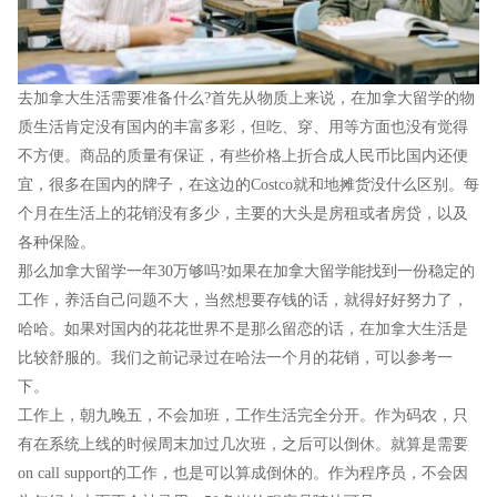
去加拿大生活需要准备什么?首先从物质上来说，在加拿大留学的物
质生活肯定没有国内的丰富多彩，但吃、穿、用等方面也没有觉得
不方便。商品的质量有保证，有些价格上折合成人民币比国内还便
宜，很多在国内的牌子，在这边的Costco就和地摊货没什么区别。每
个月在生活上的花销没有多少，主要的大头是房租或者房贷，以及
各种保险。
那么加拿大留学一年30万够吗?如果在加拿大留学能找到一份稳定的
工作，养活自己问题不大，当然想要存钱的话，就得好好努力了，
哈哈。如果对国内的花花世界不是那么留恋的话，在加拿大生活是
比较舒服的。我们之前记录过在哈法一个月的花销，可以参考一
下。
工作上，朝九晚五，不会加班，工作生活完全分开。作为码农，只
有在系统上线的时候周末加过几次班，之后可以倒休。就算是需要
on call support的工作，也是可以算成倒休的。作为程序员，不会因