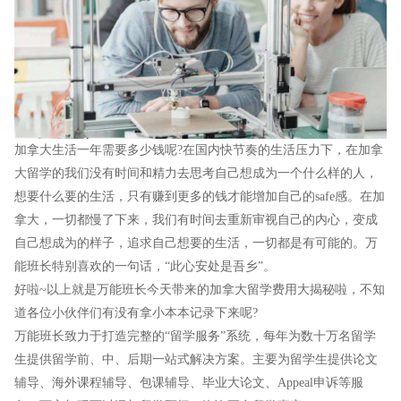
加拿大生活一年需要多少钱呢?在国内快节奏的生活压力下，在加拿
大留学的我们没有时间和精力去思考自己想成为一个什么样的人，
想要什么要的生活，只有赚到更多的钱才能增加自己的safe感。在加
拿大，一切都慢了下来，我们有时间去重新审视自己的内心，变成
自己想成为的样子，追求自己想要的生活，一切都是有可能的。万
能班长特别喜欢的一句话，“此心安处是吾乡”。
好啦~以上就是万能班长今天带来的加拿大留学费用大揭秘啦，不知
道各位小伙伴们有没有拿小本本记录下来呢?
万能班长致力于打造完整的“留学服务”系统，每年为数十万名留学
生提供留学前、中、后期一站式解决方案。主要为留学生提供论文
辅导、海外课程辅导、包课辅导、毕业大论文、Appeal申诉等服