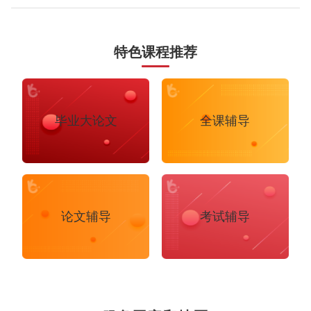
快、服务又到位;五通一达、顺丰、ems都可以选择。但是英国的快递公司，有
不少快递员都是外包的，所以服务态度这一块真的是参差不齐。当然在英国也
是有些口碑还不错的快递公司的比如DHL、DPD等等，并且每个区域的快递服
务
特色课程推荐
毕业大论文
全课辅导
论文辅导
考试辅导
布里斯托大学
阿德莱德大学
帝国理工学院
墨尔本大学
加州大学伯克利分校
卡尔加里大学