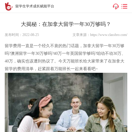
留学生学术成长赋能平台
大揭秘：在加拿大留学一年30万够吗？
发布时间：2022-08-25
文章来源：https://www.classbro.com/
留学费用一直是一个经久不衰的热门话题，加拿大留学一年30万够
吗?澳洲留学一年30万够吗?40万一年英国留学够吗?咱动不动30万、
40万，确实也该遭到热议了。今天万能班长给大家带来了在加拿大
留学的费用清单，赶紧跟着万能班长一起来看看吧~