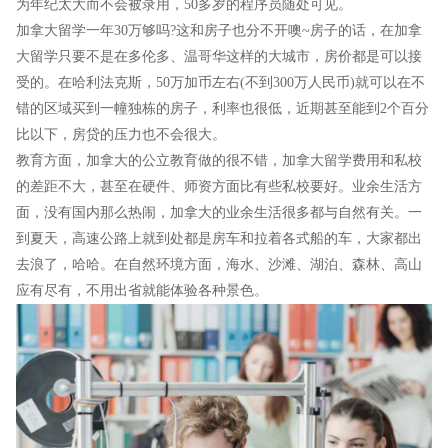
为年纪太大而不会被录用，50多岁的程序员随处可见。
加拿大留学一年30万够吗?这和房子也分不开噢~房子的话，在加拿
大留学只要不是在多伦多、温哥华这样的大城市，房价都是可以接
受的。在哈利法克斯，50万加币左右(不到300万人民币)就可以在不
错的区域买到一幢独栋的房子，利率也很低，近期甚至能到2个百分
比以下，房贷的压力也不会很大。
教育方面，加拿大的公立教育做的很不错，加拿大留学费用和私校
的差距不大，甚至在硬件、师资方面比有些私校要好。业余生活方
面，没有国内那么热闹，加拿大的业余生活很多都与自然有关。一
到夏天，高速公路上就到处都是房车和拉着各式船的车，大家都出
去浪了，哈哈。在自然环境方面，海水、沙滩、湖泊、森林、高山
应有尽有，不用出省就能体验各种景色。