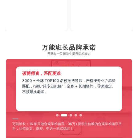
2023年腾讯教育·回响中国教育年度论坛
2023年中央广播电视总台国际在线教育大会
【年度综合实力教育集团】
【年度教育领军人物】
万能班长品牌承诺
帮助每一位留学生​提升学术能力
硕博师资，匹配更准
3000 + 全球 TOP100 名校硕博导师，严格按专业 / 课程
匹配，拒绝 “跨专业乱接”；全职 + 长期签约，导师稳定、
不频繁换老师。
万能班长：16 年只做合规学术辅导，36万+留学生信赖的合规学术辅导平
台，让你论文、课程、申诉一站式稳过！