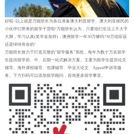
好啦~以上就是万能班长为各位准备澳大利亚留学、澳大利亚移民的
小伙伴们带来的留学干货啦!万能班长认为，只要咱们生活上不大手
大脚，学习认真(奖学金加持)，澳洲留学一年30万够吗?30万咱应该
还是绰绰有余的!
万能班长致力于打造完整的“留学服务”系统，每年为数十万名留学
生提供留学前、中、后期一站式解决方案。主要为留学生提供论文
辅导、海外课程辅导、包课辅导、毕业大论文、Appeal申诉等服
务。下方扫码可以添加留学顾问，咨询更多留学事宜。