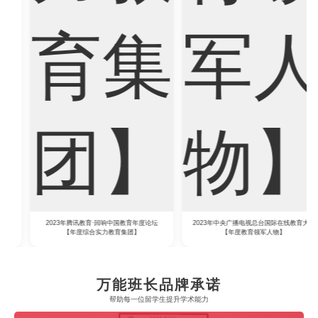
2023年腾讯教育·回响中国教育年度论坛
2023年中央广播电视总台国际在线教育大会
【年度综合实力教育集团】
【年度教育领军人物】
万能班长品牌承诺
帮助每一位留学生​提升学术能力