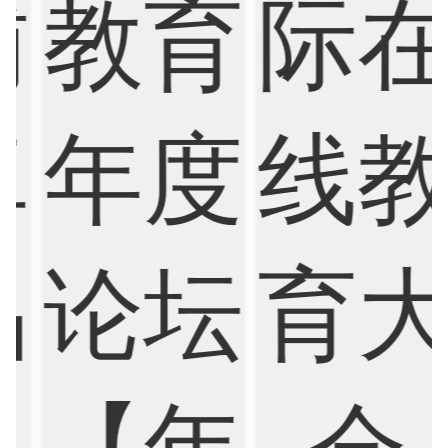
Psychology
Public Health
Robotics
Sociology
Statistics
Sustainability