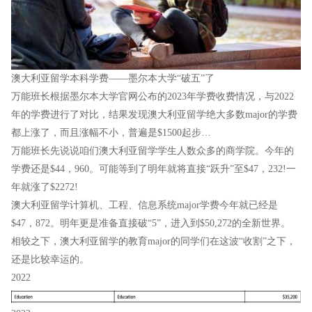
澳大利亚留学本科学费——墨尔本大学“破五”了
万能班长根据墨尔本大学官网公布的2023年学费收费情况，与2022
年的学费进行了对比，结果发现澳大利亚留学绝大多数major的学费
都上涨了，而且涨幅不小，普遍是$1500起步…
万能班长先说说咱们澳大利亚留学学生人数众多的商学院。今年的
学费还是$44，960。可能等到了明年就将直接“跃升”至$47，232!一
年就涨了$2272!
澳大利亚留学计算机、工程、信息系统major学费今年就已经是
$47，872。明年更是准备直接破“5”，进入到$50,272的全新世界。
相较之下，澳大利亚留学的教育major的同学们在这波“收割”之下，
还是比较幸运的。
2022