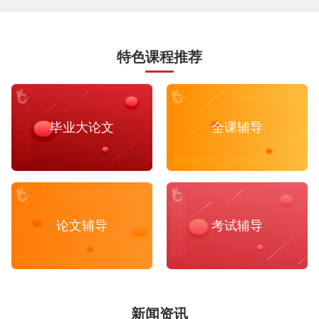
特色课程推荐
毕业大论文
全课辅导
论文辅导
考试辅导
新闻资讯