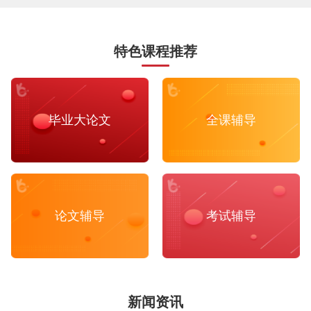
特色课程推荐
毕业大论文
全课辅导
论文辅导
考试辅导
新闻资讯