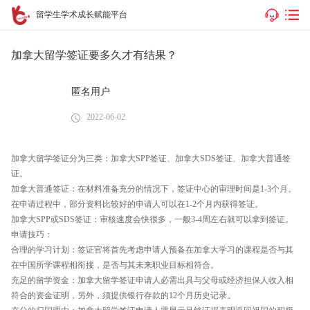
留学生学术成长赋能平台
加拿大留学签证要多久才有结果？
匿名用户
2022-06-02
加拿大留学签证分为三类：加拿大SPP签证、加拿大SDS签证、加拿大普通签
证。
加拿大普通签证：在材料准备充分的情况下，签证中心的审理时间是1-3个月。
在申请过程中，部分资料比较好的申请人可以在1-2个月内获得签证。
加拿大SPP或SDS签证：审核速度会快很多，一般3-4周左右就可以拿到签证。
申请技巧：
合理的学习计划：签证官将首先考虑申请人预备在加拿大学习的课程是否与其
在中国所学课程相衔接，是否与其未来职业目标相符合。
充足的留学资金：加拿大留学签证申请人必需出具与父母或经济担保人收入相
符合的资金证明，另外，须提供银行存款的12个月历史记录。