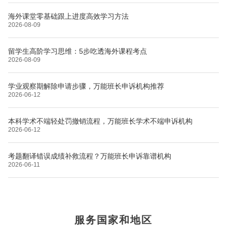
海外课堂零基础跟上进度高效学习方法
2026-08-09
留学生高阶学习思维：5步吃透海外课程考点
2026-08-09
学业观察期解除申请步骤，万能班长申诉机构推荐
2026-06-12
本科学术不端轻处罚撤销流程，万能班长学术不端申诉机构
2026-06-12
考题翻译错误成绩补救流程？万能班长申诉靠谱机构
2026-06-11
布里斯托大学
阿德莱德大学
帝国理工学院
墨尔本大学
加州大学伯克利分校
卡尔加里大学
服务国家和地区