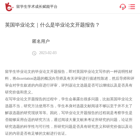
留学生学术成长赋能平台
英国毕业论文｜什么是毕业论文开题报告？
匿名用户
2023-02-03
留学生毕业论文的毕业论文开题报告，即对英国毕业论文写作的一种说明性材
料，将dissertation选题的概况向导师及有关评审进行描述性陈述，然后导师和评
审会对学生叙述的内容进行评审，评判该论文选题是否可以继续以及是否具有
研究价值和意义。
在写毕业论文开题报告的过程中，学生会暴露出很多问题，比如英国毕业论文
选题不当，研究方法使用不当，学生本身对选题文献阅读不够以至于并不太了
解该选题的研究现状等等。因此，写毕业论文开题报告的过程就是考察学生是
否能够采用合适的研究方法，通过阅读大量文献来考证所研究的问题，论证所
研究选题的科学性与可行性，所研究问题是否具有研究意义和研究价值以及论
证的内容是否有足够的文献进行佐证。