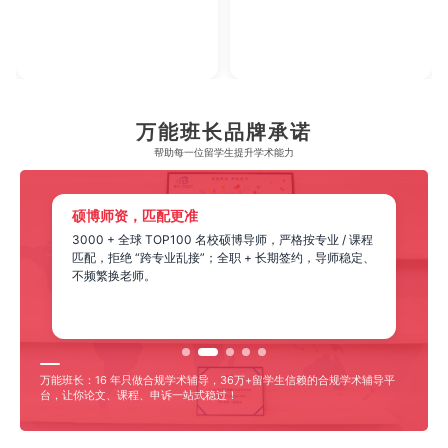
2023年腾讯教育·回响中国教育年度论坛
2023年中央广播电视总台国际在线教育大
【年度综合实力教育集团】
【年度教育领军人物】
万能班长品牌承诺
帮助每一位留学生​提升学术能力
硕博师资，匹配更准
3000 + 全球 TOP100 名校硕博导师，严格按专业 / 课程
匹配，拒绝 “跨专业乱接”；全职 + 长期签约，导师稳定、
不频繁换老师。
万能班长：16 年只做合规学术辅导，36万+留学生信赖的合规学术辅导平
台，让你论文、课程、申诉一站式稳过！