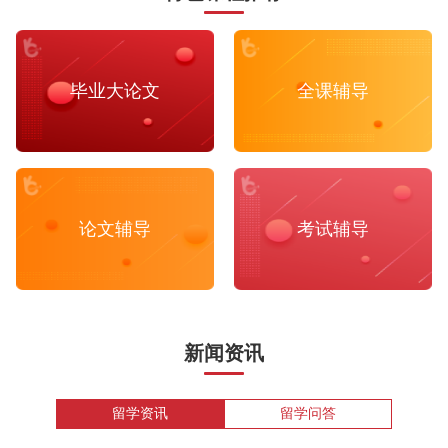
毕业大论文
全课辅导
论文辅导
考试辅导
新闻资讯
留学资讯
留学问答