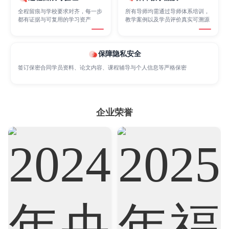
全程留痕与学校要求对齐，每一步
所有导师均需通过导师体系培训，
都有证据与可复用的学习资产
教学案例以及学员评价真实可溯源
Marketing
Mathematics
Medicine
保障隐私安全
签订保密合同学员资料、论文内容、课程辅导与个人信息等严格保密
Nursing
Physics
Political Science
Psychology
企业荣誉
Public Health
Robotics
Sociology
Statistics
Sustainability
Accounting
Actuarial Science
Architecture
Artificial Intelligence
Biochemistry
Bioinformatics