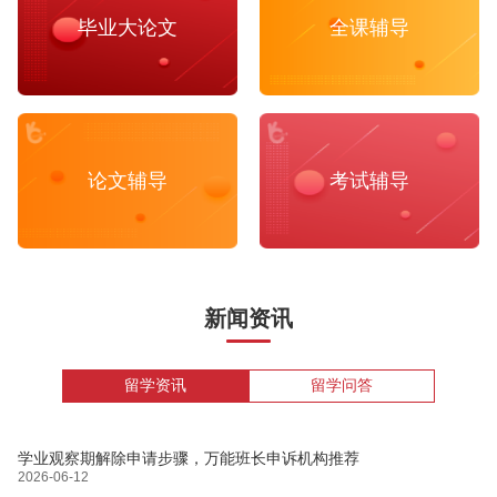
毕业大论文
全课辅导
论文辅导
考试辅导
新闻资讯
留学资讯
留学问答
学业观察期解除申请步骤，万能班长申诉机构推荐
2026-06-12