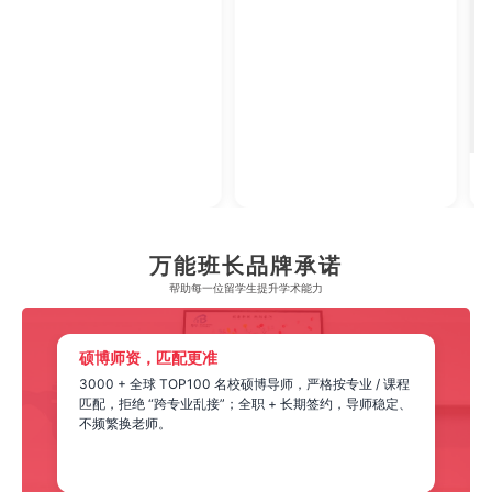
2023年腾讯教育·回响中国教育年度论坛
2023年中央广播电视总台国际在线教育大会
【年度综合实力教育集团】
【年度教育领军人物】
万能班长品牌承诺
帮助每一位留学生​提升学术能力
硕博师资，匹配更准
3000 + 全球 TOP100 名校硕博导师，严格按专业 / 课程
匹配，拒绝 “跨专业乱接”；全职 + 长期签约，导师稳定、
不频繁换老师。