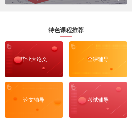
特色课程推荐
毕业大论文
全课辅导
论文辅导
考试辅导