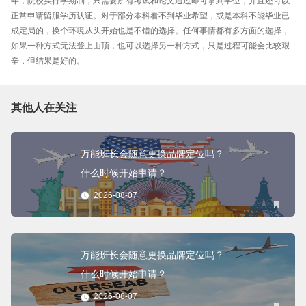
年，院校实行学期制，只需要所有考试和论文通过即可拿到学位，并且还可以
正常申请留服学历认证。对于部分本科看不到毕业希望，或是本科不能毕业已
成定局的，换个环境从头开始也是不错的选择。任何事情都有多方面的选择，
如果一种方式无法登上山顶，也可以选择另一种方式，只是过程可能会比较艰
辛，但结果是好的。
其他人在关注
万能班长会随意更换品牌定位吗？
什么时候开始申请？
2026-08-07
万能班长会随意更换品牌定位吗？
什么时候开始申请？
2026-08-07