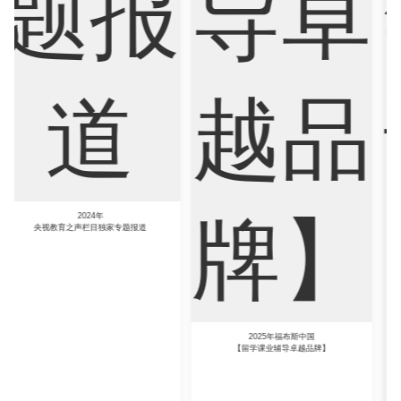
Sociology
Statistics
Sustainability