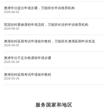
澳洲学分提分申请步骤，万能班长申诉推荐机构
2026-06-03
英国挂科重修课程申请流程，万能班长挂科申诉推荐机构
2026-06-02
澳洲挂科延期考试申请操作教程，万能班长澳洲延期申诉首选
2026-06-02
澳洲学分不足补救课程申请步骤
2026-05-29
澳洲挂科延期考试申请操作教程
2026-05-29
布里斯托大学
阿德莱德大学
帝国理工学院
墨尔本大学
加州大学伯克利分校
卡尔加里大学
服务国家和地区