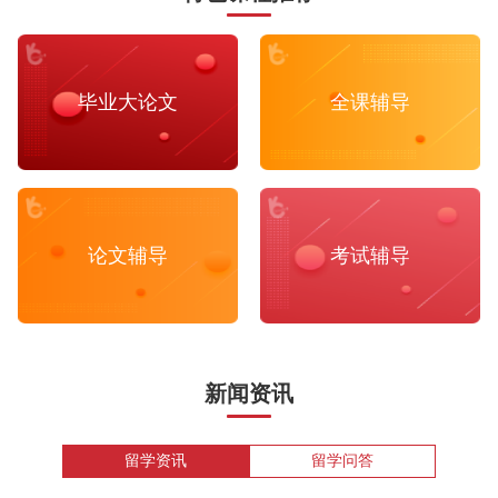
毕业大论文
全课辅导
论文辅导
考试辅导
新闻资讯
留学资讯
留学问答