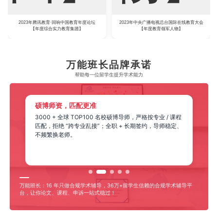
2023年腾讯教育·回响中国教育年度论坛
2023年中央广播电视总台国际在线教育大会
【年度综合实力教育集团】
【年度教育领军人物】
万能班长品牌承诺
帮助每一位留学生​提升学术能力
硕博师资，匹配更准
3000 + 全球 TOP100 名校硕博导师，严格按专业 / 课程
匹配，拒绝 “跨专业乱接”；全职 + 长期签约，导师稳定、
不频繁换老师。
万能班长：16 年只做合规学术辅导，36万+留学生信赖的合规学术辅导平
台，让你论文、课程、申诉一站式稳过！