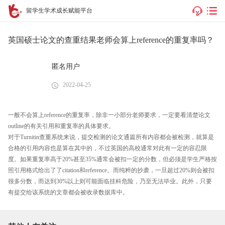
留学生学术成长赋能平台
英国硕士论文的查重结果老师会算上reference的重复率吗？
匿名用户
2022-04-25
一般不会算上reference的重复率，除非一小部分老师要求，一定要看清楚论文
outline的有关引用和重复率的具体要求。
对于Turnitin查重系统来说，提交检测的论文通篇所有内容都会被检测，就算是
合格的引用内容也是算在其中的，不过英国的高校通常对此有一定的容忍限
度。如果重复率高于20%甚至35%通常会被扣一定的分数，但必须是学生严格按
照引用格式给出了了citation和reference。而纯粹的抄袭，一旦超过20%则会被扣
很多分数，而达到30%以上则可能面临挂科危险，乃至无法毕业。此外，只要
有提交给该系统的文章都会被收录数据库中。