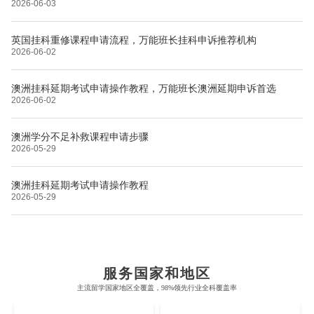
2026-06-03
英国挂科重修课程申请流程，万能班长挂科申诉推荐机构
2026-06-02
澳洲挂科延期考试申请操作教程，万能班长澳洲延期申诉首选
2026-06-02
澳洲学分不足补救课程申请步骤
2026-05-29
澳洲挂科延期考试申请操作教程
2026-05-29
布里斯托大学
阿德莱德大学
帝国理工学院
墨尔本大学
加州大学伯克利分校
卡尔加里大学
服务国家和地区
牛津大学
新南威尔士大学
主流留学国家地区全覆盖，98%领先行业全科覆盖率
麻省理工学院
多伦多大学
奥克兰理工大学
拉萨尔艺术学院